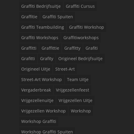
Graffiti Bedrijfsuitje
Graffiti Cursus
Graffitie
Graffiti Spuiten
Graffiti Teambuilding
Graffiti Workshop
Graffiti Workshops
Graffitiworkshops
Graffitti
Graffittie
Graffitty
Grafiti
Grafitti
Grafity
Origineel Bedrijfsuitje
Origineel Uitje
Street-Art
Street-Art Workshop
Team Uitje
Vergaderbreak
Vrijgezellenfeest
Vrijgezellenuitje
Vrijgezellen Uitje
Vrijgezellen Workshop
Workshop
Workshop Graffiti
Workshop Graffiti Spuiten