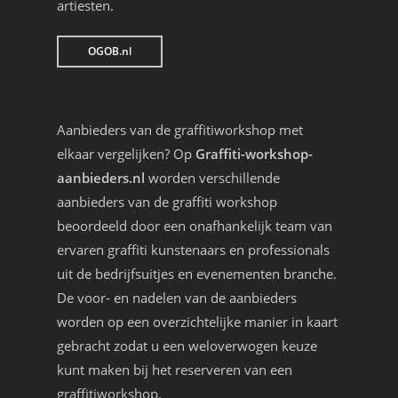
artiesten.
OGOB.nl
Aanbieders van de graffitiworkshop met
elkaar vergelijken? Op
Graffiti-workshop-
aanbieders.nl
worden verschillende
aanbieders van de graffiti workshop
beoordeeld door een onafhankelijk team van
ervaren graffiti kunstenaars en professionals
uit de bedrijfsuitjes en evenementen branche.
De voor- en nadelen van de aanbieders
worden op een overzichtelijke manier in kaart
gebracht zodat u een weloverwogen keuze
kunt maken bij het reserveren van een
graffitiworkshop.