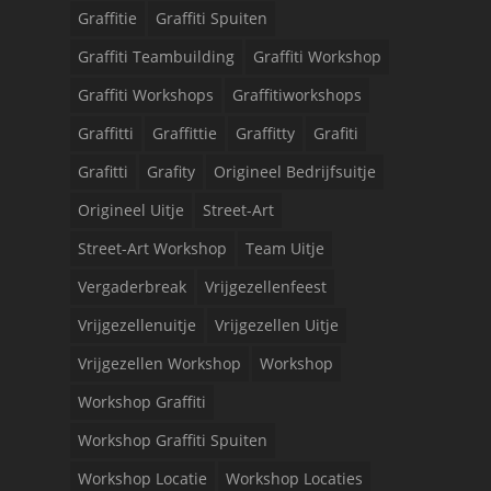
Graffitie
Graffiti Spuiten
Graffiti Teambuilding
Graffiti Workshop
Graffiti Workshops
Graffitiworkshops
Graffitti
Graffittie
Graffitty
Grafiti
Grafitti
Grafity
Origineel Bedrijfsuitje
Origineel Uitje
Street-Art
Street-Art Workshop
Team Uitje
Vergaderbreak
Vrijgezellenfeest
Vrijgezellenuitje
Vrijgezellen Uitje
Vrijgezellen Workshop
Workshop
Workshop Graffiti
Workshop Graffiti Spuiten
Workshop Locatie
Workshop Locaties