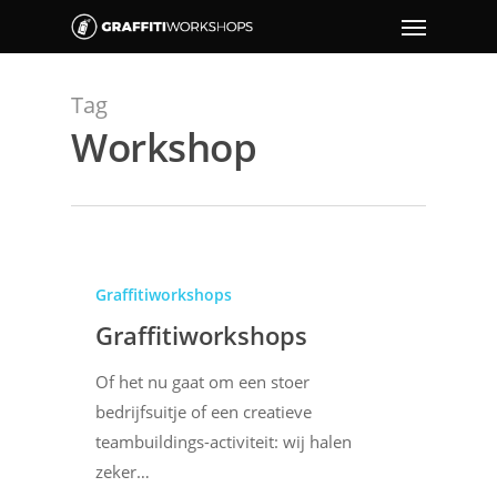
Tag
Workshop
Graffitiworkshops
Graffitiworkshops
Of het nu gaat om een stoer
bedrijfsuitje of een creatieve
teambuildings-activiteit: wij halen
zeker…